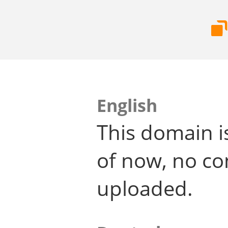
English
This domain i
of now, no co
uploaded.