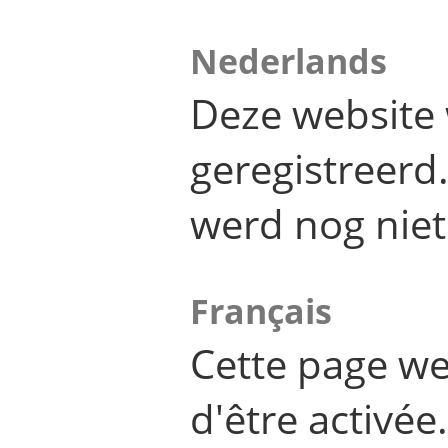
Nederlands
Deze website 
geregistreer
werd nog niet
Français
Cette page we
d'être activée.