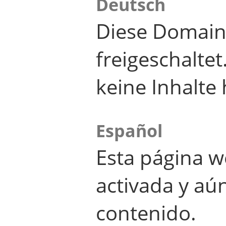
Deutsch
Diese Domain
freigeschalte
keine Inhalte 
Español
Esta página w
activada y aú
contenido.