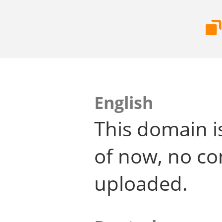
English
This domain i
of now, no co
uploaded.