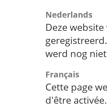
Nederlands
Deze website 
geregistreer
werd nog niet
Français
Cette page we
d'être activée.