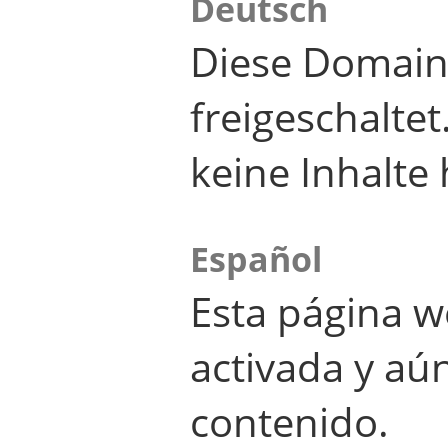
Deutsch
Diese Domain
freigeschalte
keine Inhalte 
Español
Esta página w
activada y aú
contenido.