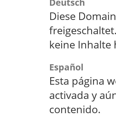
Deutsch
Diese Domain
freigeschalte
keine Inhalte 
Español
Esta página w
activada y aú
contenido.