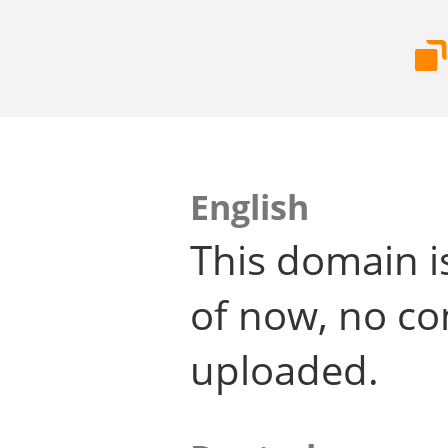
English
This domain i
of now, no co
uploaded.