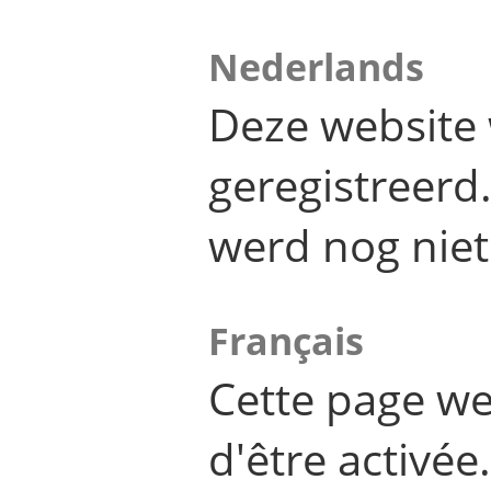
Nederlands
Deze website 
geregistreer
werd nog niet
Français
Cette page we
d'être activée.