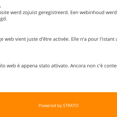
s
site werd zojuist geregistreerd. Een webinhoud werd
gd.
e web vient juste d'être activée. Elle n'a pour l'istant
ito web è appena stato attivato. Ancora non c'è conte
Powered by STRATO