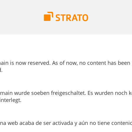
ain is now reserved. As of now, no content has been
.
main wurde soeben freigeschaltet. Es wurden noch k
interlegt.
ina web acaba de ser activada y aún no tiene conteni