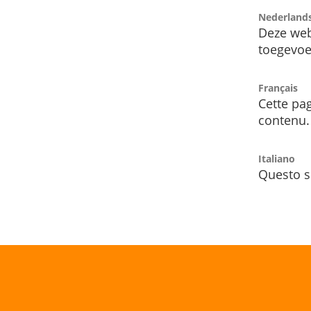
Nederland
Deze web
toegevoe
Français
Cette pag
contenu.
Italiano
Questo s