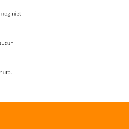
 nog niet
 aucun
nuto.