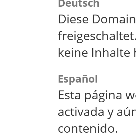
Deutsch
Diese Domain
freigeschalte
keine Inhalte 
Español
Esta página w
activada y aú
contenido.