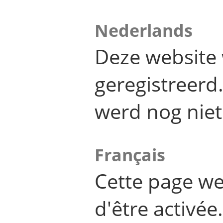
Nederlands
Deze website 
geregistreer
werd nog niet
Français
Cette page we
d'être activée.