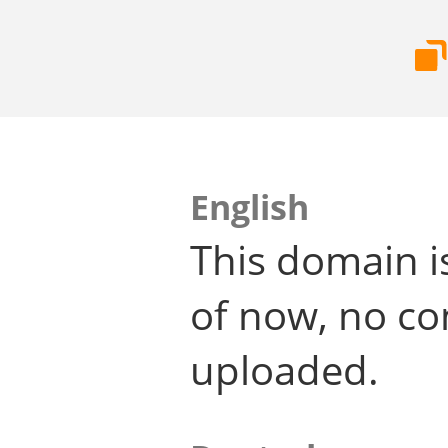
English
This domain i
of now, no co
uploaded.