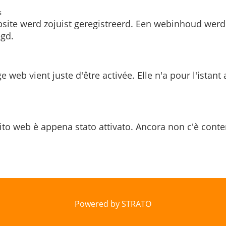
s
site werd zojuist geregistreerd. Een webinhoud werd
gd.
e web vient juste d'être activée. Elle n'a pour l'istant
ito web è appena stato attivato. Ancora non c'è conte
Powered by STRATO