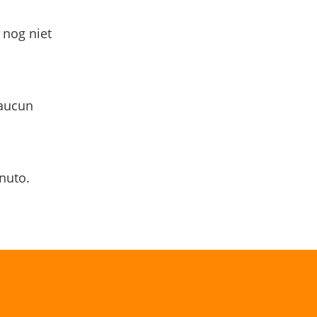
 nog niet
 aucun
nuto.