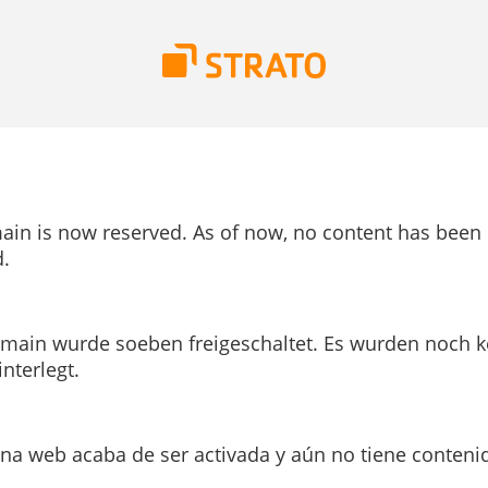
ain is now reserved. As of now, no content has been
.
main wurde soeben freigeschaltet. Es wurden noch k
interlegt.
ina web acaba de ser activada y aún no tiene conteni