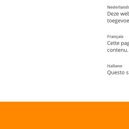
Nederland
Deze web
toegevoe
Français
Cette pag
contenu.
Italiano
Questo s