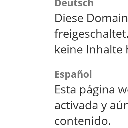
Deutsch
Diese Domain
freigeschalte
keine Inhalte 
Español
Esta página w
activada y aú
contenido.