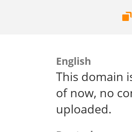
English
This domain i
of now, no co
uploaded.