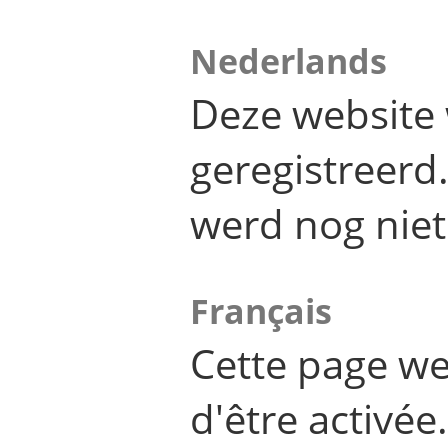
Nederlands
Deze website 
geregistreer
werd nog niet
Français
Cette page we
d'être activée.