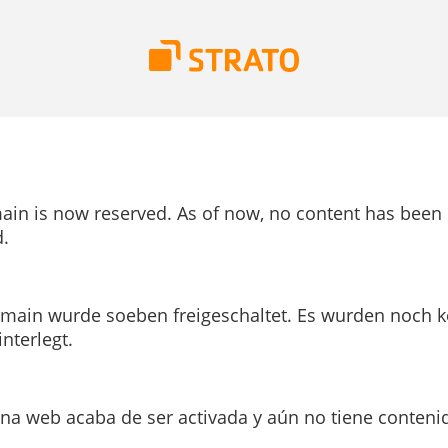
ain is now reserved. As of now, no content has been
.
main wurde soeben freigeschaltet. Es wurden noch k
interlegt.
ina web acaba de ser activada y aún no tiene conteni