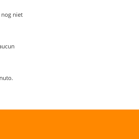
 nog niet
 aucun
nuto.