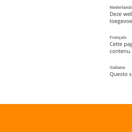
Nederland
Deze web
toegevoe
Français
Cette pag
contenu.
Italiano
Questo s