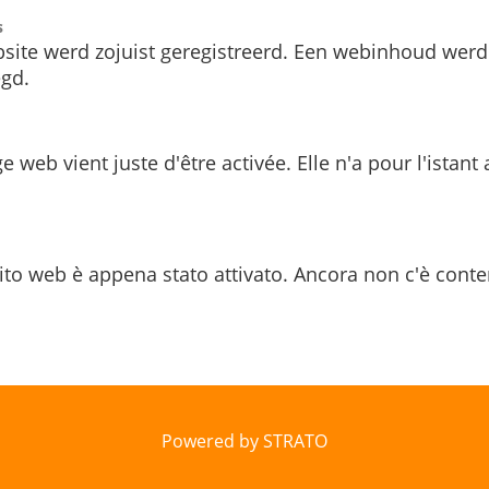
s
site werd zojuist geregistreerd. Een webinhoud werd
gd.
e web vient juste d'être activée. Elle n'a pour l'istant
ito web è appena stato attivato. Ancora non c'è conte
Powered by STRATO