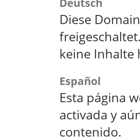
Deutsch
Diese Domain
freigeschalte
keine Inhalte 
Español
Esta página w
activada y aú
contenido.