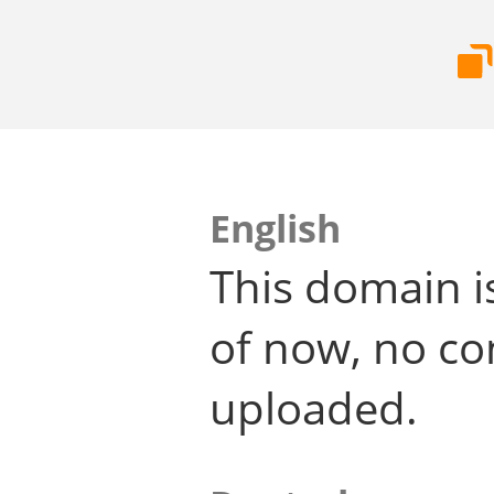
English
This domain i
of now, no co
uploaded.