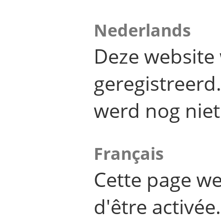
Nederlands
Deze website 
geregistreer
werd nog niet
Français
Cette page we
d'être activée.