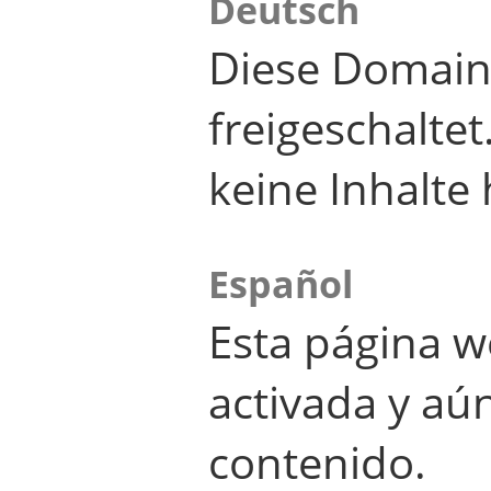
Deutsch
Diese Domain
freigeschalte
keine Inhalte 
Español
Esta página w
activada y aú
contenido.