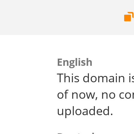
English
This domain i
of now, no co
uploaded.