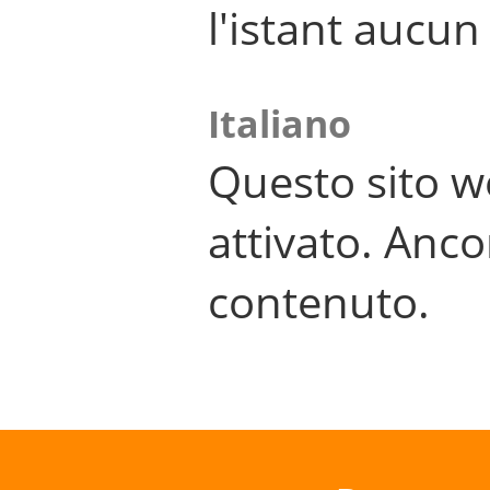
l'istant aucu
Italiano
Questo sito w
attivato. Anco
contenuto.