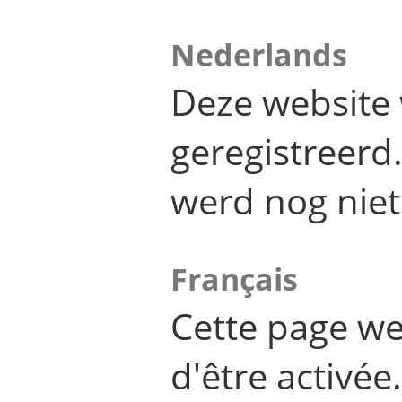
Nederlands
Deze website 
geregistreer
werd nog niet
Français
Cette page we
d'être activée.