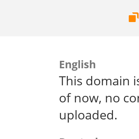
English
This domain i
of now, no co
uploaded.