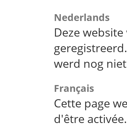
Nederlands
Deze website 
geregistreer
werd nog niet
Français
Cette page we
d'être activée.