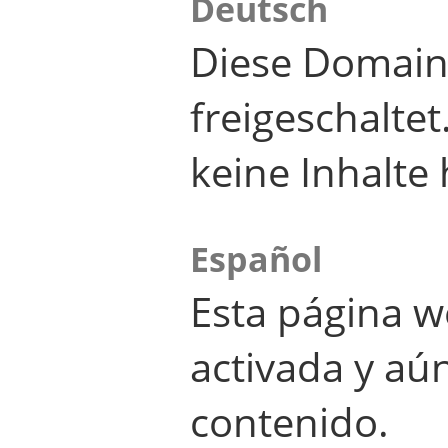
Deutsch
Diese Domain
freigeschalte
keine Inhalte 
Español
Esta página w
activada y aú
contenido.