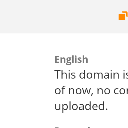
English
This domain i
of now, no co
uploaded.