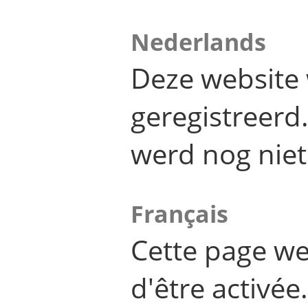
Nederlands
Deze website 
geregistreer
werd nog niet
Français
Cette page we
d'être activée.