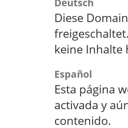
Deutsch
Diese Domain
freigeschalte
keine Inhalte 
Español
Esta página w
activada y aú
contenido.