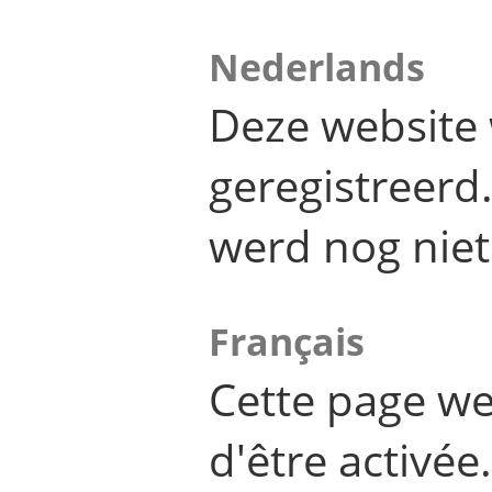
Nederlands
Deze website 
geregistreer
werd nog niet
Français
Cette page we
d'être activée.