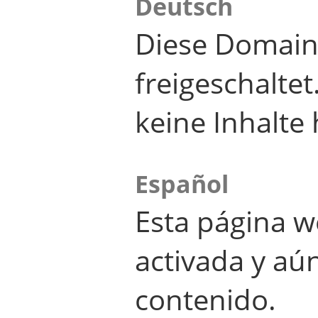
Deutsch
Diese Domain
freigeschalte
keine Inhalte 
Español
Esta página w
activada y aú
contenido.