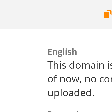
English
This domain i
of now, no co
uploaded.