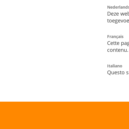
Nederland
Deze web
toegevoe
Français
Cette pag
contenu.
Italiano
Questo s