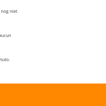
 nog niet
 aucun
nuto.