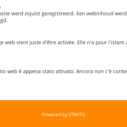
s
site werd zojuist geregistreerd. Een webinhoud werd
gd.
e web vient juste d'être activée. Elle n'a pour l'istant
ito web è appena stato attivato. Ancora non c'è conte
Powered by STRATO