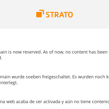
ain is now reserved. As of now, no content has been
.
main wurde soeben freigeschaltet. Es wurden noch k
interlegt.
ina web acaba de ser activada y aún no tiene conteni