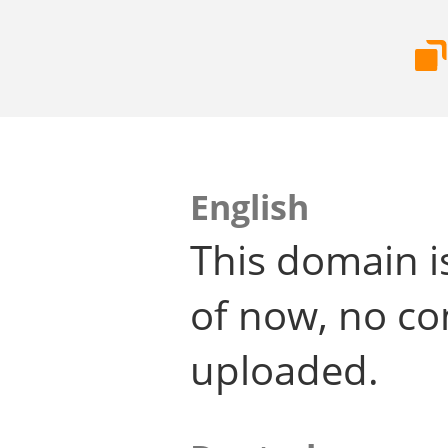
English
This domain i
of now, no co
uploaded.