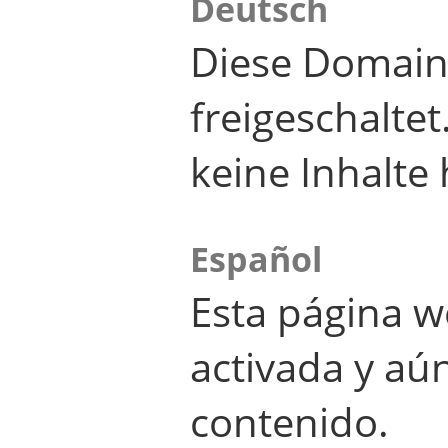
Deutsch
Diese Domain
freigeschalte
keine Inhalte 
Español
Esta página w
activada y aú
contenido.