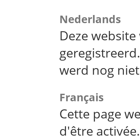
Nederlands
Deze website 
geregistreer
werd nog niet
Français
Cette page we
d'être activée.